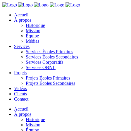
Accueil
À propos
Historique
Mission
Équipe
Médias
Services
Services Écoles Primaires
Services Écoles Secondaires
Services Corporatifs
Services OBNL
Projets
Projets Écoles Primaires
Projets Écoles Secondaires
Vidéos
Clients
Contact
Accueil
À propos
Historique
Mission
Équipe