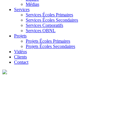
Médias
Services
Services Écoles Primaires
Services Écoles Secondaires
Services Corporatifs
Services OBNL
Projets
Projets Écoles Primaires
Projets Écoles Secondaires
Vidéos
Clients
Contact