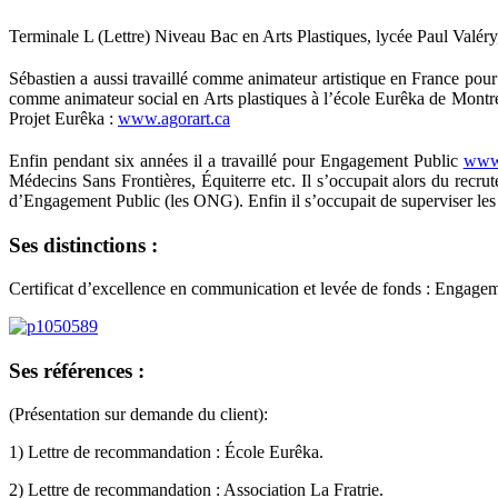
Terminale L (Lettre) Niveau Bac en Arts Plastiques, lycée Paul Valéry,
Sébastien a aussi travaillé comme animateur artistique en France pour
comme animateur social en Arts plastiques à l’école Eurêka de Montréal 
Projet Eurêka :
www.agorart.ca
Enfin pendant six années il a travaillé pour Engagement Public
www.
Médecins Sans Frontières, Équiterre etc. Il s’occupait alors du recr
d’Engagement Public (les ONG). Enfin il s’occupait de superviser les 
Ses distinctions :
Certificat d’excellence en communication et levée de fonds : Engagem
Ses références :
(Présentation sur demande du client):
1) Lettre de recommandation : École Eurêka.
2) Lettre de recommandation : Association La Fratrie.