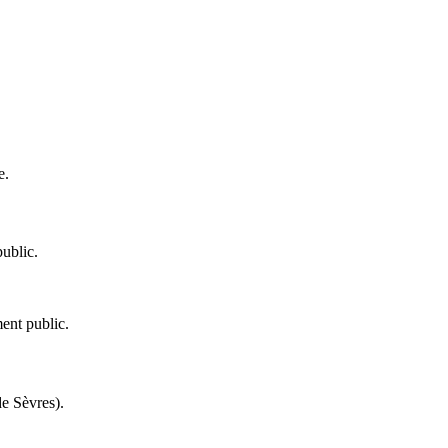
e.
ublic.
ent public.
de Sèvres).