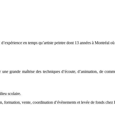
xpérience en temps qu’artiste peintre dont 13 années à Montréal où il 
rir une grande maîtrise des techniques d’écoute, d’animation, de comm
ieu scolaire.
on, formation, vente, coordination d’évènements et levée de fonds chez