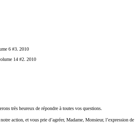
lume 6 #3. 2010
volume 14 #2. 2010
serons très heureux de répondre à toutes vos questions.
 notre action, et vous prie d’agréer, Madame, Monsieur, l’expression de 