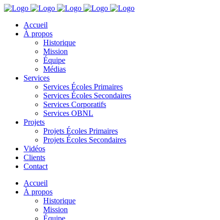
Accueil
À propos
Historique
Mission
Équipe
Médias
Services
Services Écoles Primaires
Services Écoles Secondaires
Services Corporatifs
Services OBNL
Projets
Projets Écoles Primaires
Projets Écoles Secondaires
Vidéos
Clients
Contact
Accueil
À propos
Historique
Mission
Équipe