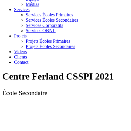
Médias
Services
Services Écoles Primaires
Services Écoles Secondaires
Services Corporatifs
Services OBNL
Projets
Projets Écoles Primaires
Projets Écoles Secondaires
Vidéos
Clients
Contact
Centre Ferland CSSPI 2021
École Secondaire