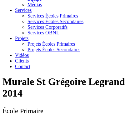
Médias
Services
Services Écoles Primaires
Services Écoles Secondaires
Services Corporatifs
Services OBNL
Projets
Projets Écoles Primaires
Projets Écoles Secondaires
Vidéos
Clients
Contact
Murale St Grégoire Legrand
2014
École Primaire