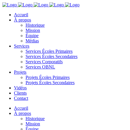
Accueil
À propos
Historique
Mission
Équipe
Médias
Services
Services Écoles Primaires
Services Écoles Secondaires
Services Corporatifs
Services OBNL
Projets
Projets Écoles Primaires
Projets Écoles Secondaires
Vidéos
Clients
Contact
Accueil
À propos
Historique
Mission
Équipe